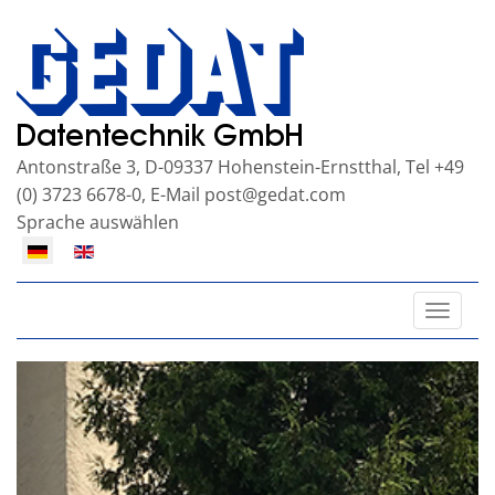
Antonstraße 3, D-09337 Hohenstein-Ernstthal, Tel +49
(0) 3723 6678-0, E-Mail
post@gedat.com
Sprache auswählen
Toggle
naviga