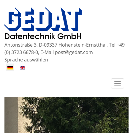
Antonstraße 3, D-09337 Hohenstein-Ernstthal, Tel +49
(0) 3723 6678-0, E-Mail
post@gedat.com
Sprache auswählen
Toggle
naviga